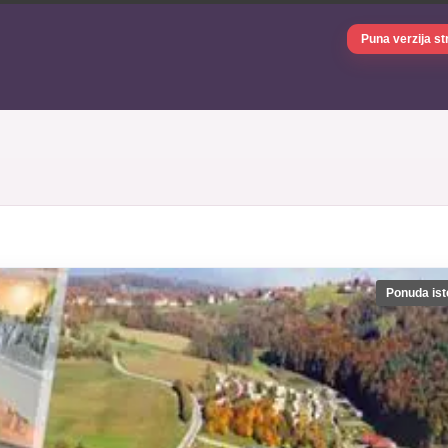
Puna verzija st
Ponuda ist