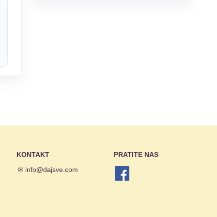
KONTAKT
PRATITE NAS
✉
info@dajsve.com