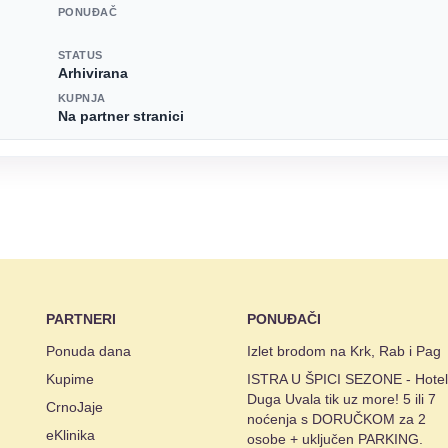
PONUĐAČ
STATUS
Arhivirana
KUPNJA
Na partner stranici
PARTNERI
PONUĐAČI
Ponuda dana
Izlet brodom na Krk, Rab i Pag
Kupime
ISTRA U ŠPICI SEZONE - Hotel
Duga Uvala tik uz more! 5 ili 7
CrnoJaje
noćenja s DORUČKOM za 2
eKlinika
osobe + uključen PARKING.