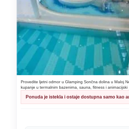
Provedite ljetni odmor u Glamping Sončna dolina u Maloj Ned
kupanje u termalnim bazenima, sauna, fitness i animacijski
Ponuda je istekla i ostaje dostupna samo kao ar