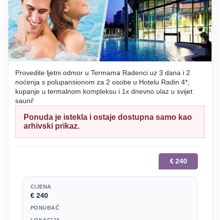
Provedite ljetni odmor u Termama Radenci uz 3 dana i 2
noćenja s polupansionom za 2 osobe u Hotelu Radin 4*,
kupanje u termalnom kompleksu i 1x dnevno ulaz u svijet
sauni!
Ponuda je istekla i ostaje dostupna samo kao
arhivski prikaz.
€
240
CIJENA
€ 240
PONUĐAČ
LOKACIJA