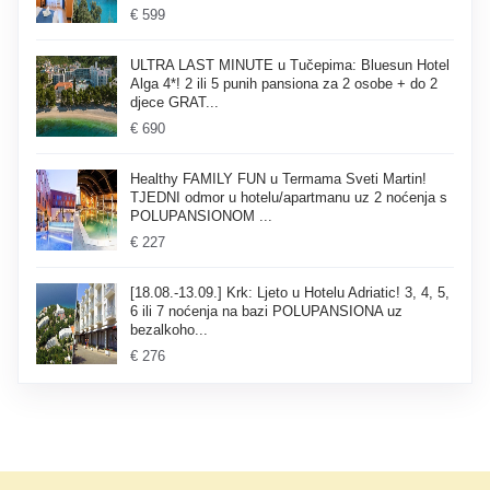
€ 599
ULTRA LAST MINUTE u Tučepima: Bluesun Hotel
Alga 4*! 2 ili 5 punih pansiona za 2 osobe + do 2
djece GRAT...
€ 690
Healthy FAMILY FUN u Termama Sveti Martin!
TJEDNI odmor u hotelu/apartmanu uz 2 noćenja s
POLUPANSIONOM ...
€ 227
[18.08.-13.09.] Krk: Ljeto u Hotelu Adriatic! 3, 4, 5,
6 ili 7 noćenja na bazi POLUPANSIONA uz
bezalkoho...
€ 276