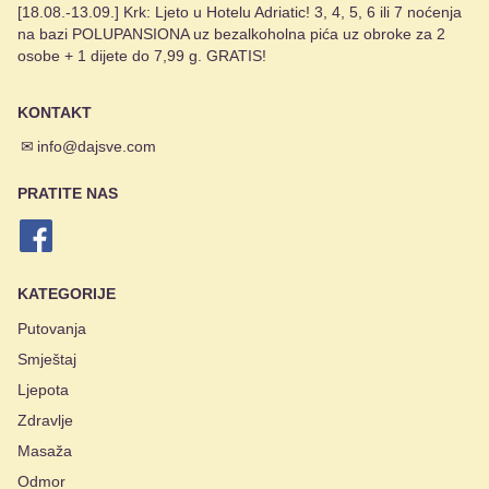
[18.08.-13.09.] Krk: Ljeto u Hotelu Adriatic! 3, 4, 5, 6 ili 7 noćenja
na bazi POLUPANSIONA uz bezalkoholna pića uz obroke za 2
osobe + 1 dijete do 7,99 g. GRATIS!
KONTAKT
✉
info@dajsve.com
PRATITE NAS
KATEGORIJE
Putovanja
Smještaj
Ljepota
Zdravlje
Masaža
Odmor