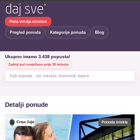
Puna verzija stranice
Pregled ponuda
Kategorije ponuda
Blog
Ukupno imamo 3.438 popusta!
Zadnji put osvježeno prije 30 minuta
Traži popuste... npr. masaža, Dubrovnik, toplice...
Detalji ponude
Ponuda istekla