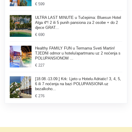
€ 599
ULTRA LAST MINUTE u Tučepima: Bluesun Hotel
Alga 4*! 2 ili 5 punih pansiona za 2 osobe + do 2
djece GRAT...
€ 690
Healthy FAMILY FUN u Termama Sveti Martin!
TJEDNI odmor u hotelu/apartmanu uz 2 noćenja s
POLUPANSIONOM ...
€ 227
[18.08.-13.09.] Krk: Ljeto u Hotelu Adriatic! 3, 4, 5,
6 ili 7 noćenja na bazi POLUPANSIONA uz
bezalkoho...
€ 276