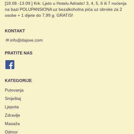
[18.08.-13.09.] Krk: Ljeto u Hotelu Adriatic! 3, 4, 5, 6 ili 7 noćenja
na bazi POLUPANSIONA uz bezalkoholna pića uz obroke za 2
osobe + 1 dijete do 7,99 g. GRATIS!
KONTAKT
✉
info@dajsve.com
PRATITE NAS
KATEGORIJE
Putovanja
Smještaj
Ljepota
Zdravlje
Masaža
Odmor