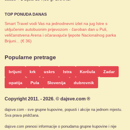
TOP PONUDA DANAS
Smart Travel vodi Vas na jednodnevni izlet na jug Istre s
uključenim autobusnim prijevozom - čaroban dan u Puli,
veličanstvena Arena i očaravajuće ljepote Nacionalnog parka
Brijuni... (€ 36)
Popularne pretrage
brijuni
krk
uskrs
Istra
Korčula
Zadar
opatija
Pula
Slovenija
dubrovnik
Copyright 2011. - 2026. © dajsve.com ®
dajsve.com - sve grupne kupovine, popusti i akcije na jednom mjestu.
Sva prava pridržana.
dajsve.com prenosi informacije o ponudama grupne kupovine i nije