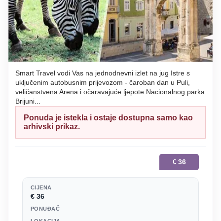
Smart Travel vodi Vas na jednodnevni izlet na jug Istre s
uključenim autobusnim prijevozom - čaroban dan u Puli,
veličanstvena Arena i očaravajuće ljepote Nacionalnog parka
Brijuni...
Ponuda je istekla i ostaje dostupna samo kao
arhivski prikaz.
€
36
CIJENA
€ 36
PONUĐAČ
LOKACIJA