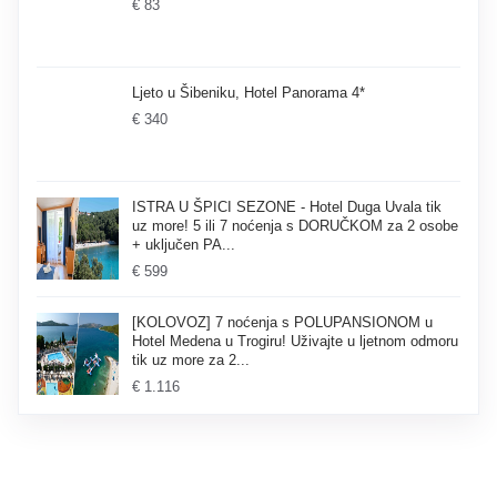
€ 83
Ljeto u Šibeniku, Hotel Panorama 4*
€ 340
ISTRA U ŠPICI SEZONE - Hotel Duga Uvala tik
uz more! 5 ili 7 noćenja s DORUČKOM za 2 osobe
+ uključen PA...
€ 599
[KOLOVOZ] 7 noćenja s POLUPANSIONOM u
Hotel Medena u Trogiru! Uživajte u ljetnom odmoru
tik uz more za 2...
€ 1.116