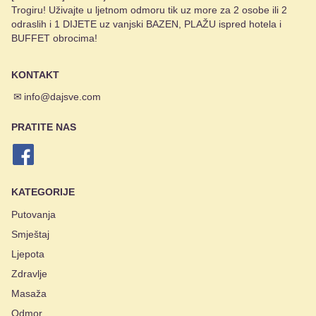
Trogiru! Uživajte u ljetnom odmoru tik uz more za 2 osobe ili 2
odraslih i 1 DIJETE uz vanjski BAZEN, PLAŽU ispred hotela i
BUFFET obrocima!
KONTAKT
✉
info@dajsve.com
PRATITE NAS
KATEGORIJE
Putovanja
Smještaj
Ljepota
Zdravlje
Masaža
Odmor