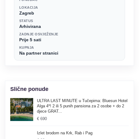
LOKACIJA
Zagreb
STATUS
Arhivirana
ZADNJE OSVJEŽENJE
Prije 5 sati
KUPNJA
Na partner stranici
Slične ponude
ULTRA LAST MINUTE u Tučepima: Bluesun Hotel
Alga 4*! 2 ili 5 punih pansiona za 2 osobe + do 2
djece GRAT...
€ 690
Izlet brodom na Krk, Rab i Pag