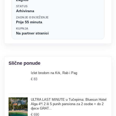
STATUS
Arhivirana
ZADNJE OSVJEŽENJE
Prije 55 minuta
KUPNJA
Na partner stranici
Slične ponude
Izlet brodom na Krk, Rab i Pag
€ 83
ULTRA LAST MINUTE u Tučepima: Bluesun Hotel
Alga 4*! 2 ili 5 punih pansiona za 2 osobe + do 2
djece GRAT...
€ 690