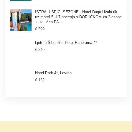
ISTRA U ŠPICI SEZONE - Hotel Duga Uvala tik
uz more! 5 ili 7 noćenja s DORUČKOM za 2 osobe
+ uključen PA...
€ 599
Ljeto u Šibeniku, Hotel Panorama 4*
€ 340
Hotel Park 4*, Lovran
€ 152