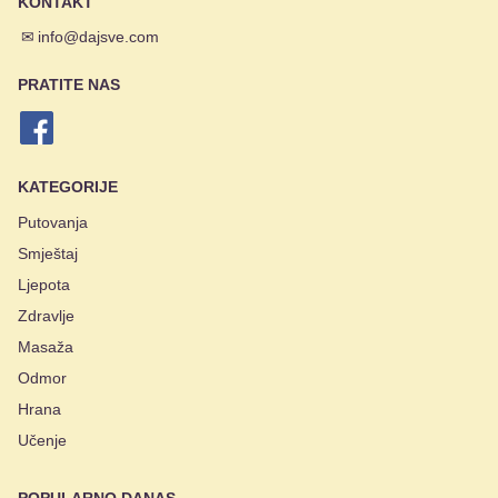
KONTAKT
✉
info@dajsve.com
PRATITE NAS
KATEGORIJE
Putovanja
Smještaj
Ljepota
Zdravlje
Masaža
Odmor
Hrana
Učenje
POPULARNO DANAS