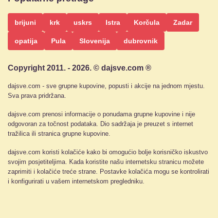
brijuni
krk
uskrs
Istra
Korčula
Zadar
opatija
Pula
Slovenija
dubrovnik
Copyright 2011. - 2026. © dajsve.com ®
dajsve.com - sve grupne kupovine, popusti i akcije na jednom mjestu.
Sva prava pridržana.
dajsve.com prenosi informacije o ponudama grupne kupovine i nije
odgovoran za točnost podataka. Dio sadržaja je preuzet s internet
tražilica ili stranica grupne kupovine.
dajsve.com koristi kolačiće kako bi omogućio bolje korisničko iskustvo
svojim posjetiteljima. Kada koristite našu internetsku stranicu možete
zaprimiti i kolačiće treće strane. Postavke kolačića mogu se kontrolirati
i konfigurirati u vašem internetskom pregledniku.