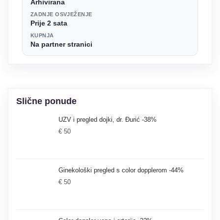
Arhivirana
ZADNJE OSVJEŽENJE
Prije 2 sata
KUPNJA
Na partner stranici
Slične ponude
UZV i pregled dojki, dr. Đurić -38%
€ 50
Ginekološki pregled s color dopplerom -44%
€ 50