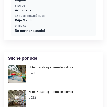
STATUS
Arhivirana
ZADNJE OSVJEŽENJE
Prije 3 sata
KUPNJA
Na partner stranici
Slične ponude
Hotel Baratsag - Termalni odmor
€ 405
Hotel Baratsag - Termalni odmor
€ 212