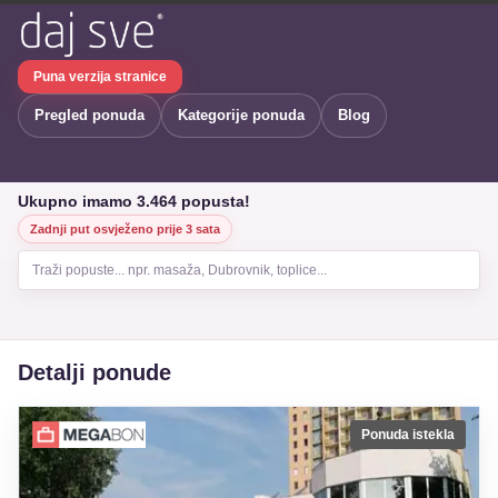
Puna verzija stranice
Pregled ponuda
Kategorije ponuda
Blog
Ukupno imamo 3.464 popusta!
Zadnji put osvježeno prije 3 sata
Traži popuste... npr. masaža, Dubrovnik, toplice...
Detalji ponude
Ponuda istekla