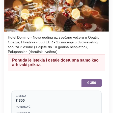
Hotel Domino - Nova godina uz svečanu večeru u Opatiji,
Opatija, Hrvatska - 350 EUR - 2x noćenje u dvokrevetnoj
sobi za 2 osobe (1 dijete do 10 godina besplatno),
Polupansion (doručak i večera)
Ponuda je istekla i ostaje dostupna samo kao
arhivski prikaz.
€
350
CIJENA
€ 350
PONUĐAČ
LOKACIJA