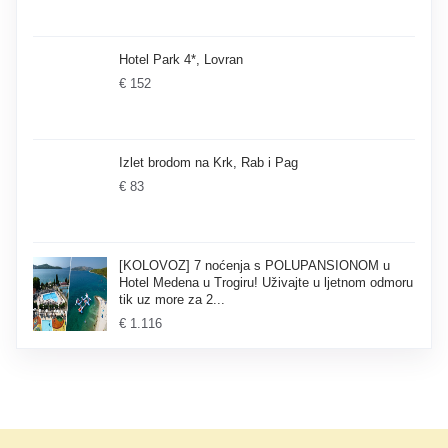
Hotel Park 4*, Lovran
€ 152
Izlet brodom na Krk, Rab i Pag
€ 83
[KOLOVOZ] 7 noćenja s POLUPANSIONOM u
Hotel Medena u Trogiru! Uživajte u ljetnom odmoru
tik uz more za 2...
€ 1.116