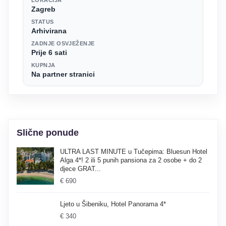
Zagreb
STATUS
Arhivirana
ZADNJE OSVJEŽENJE
Prije 6 sati
KUPNJA
Na partner stranici
Slične ponude
ULTRA LAST MINUTE u Tučepima: Bluesun Hotel
Alga 4*! 2 ili 5 punih pansiona za 2 osobe + do 2
djece GRAT...
€ 690
Ljeto u Šibeniku, Hotel Panorama 4*
€ 340