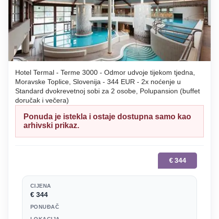
Hotel Termal - Terme 3000 - Odmor udvoje tijekom tjedna,
Moravske Toplice, Slovenija - 344 EUR - 2x noćenje u
Standard dvokrevetnoj sobi za 2 osobe, Polupansion (buffet
doručak i večera)
Ponuda je istekla i ostaje dostupna samo kao
arhivski prikaz.
€
344
CIJENA
€ 344
PONUĐAČ
LOKACIJA