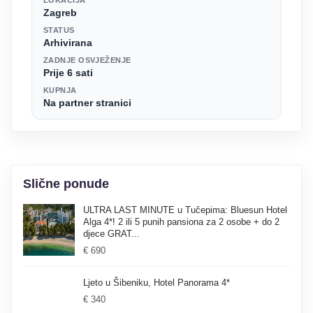
Zagreb
STATUS
Arhivirana
ZADNJE OSVJEŽENJE
Prije 6 sati
KUPNJA
Na partner stranici
Slične ponude
ULTRA LAST MINUTE u Tučepima: Bluesun Hotel
Alga 4*! 2 ili 5 punih pansiona za 2 osobe + do 2
djece GRAT...
€ 690
Ljeto u Šibeniku, Hotel Panorama 4*
€ 340