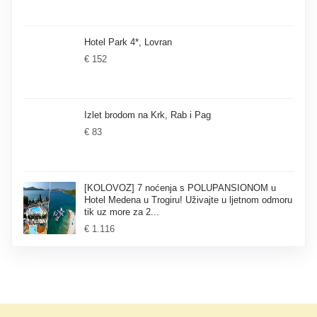
Hotel Park 4*, Lovran
€ 152
Izlet brodom na Krk, Rab i Pag
€ 83
[KOLOVOZ] 7 noćenja s POLUPANSIONOM u
Hotel Medena u Trogiru! Uživajte u ljetnom odmoru
tik uz more za 2...
€ 1.116