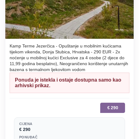
Kamp Terme Jezerčica - Opuštanje u mobilnim kućicama
tijekom vikenda, Donja Stubica, Hrvatska - 290 EUR - 2x
noćenje u mobilnoj kućici Exclusive za 4 osobe (2 djece do
11,99 godina besplatno), Neograničeno korištenje unutarnjih
bazena s termalnom ljekovitom vodom
Ponuda je istekla i ostaje dostupna samo kao
arhivski prikaz.
€
290
CIJENA
€ 290
PONUĐAČ