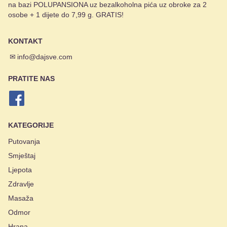
na bazi POLUPANSIONA uz bezalkoholna pića uz obroke za 2
osobe + 1 dijete do 7,99 g. GRATIS!
KONTAKT
✉
info@dajsve.com
PRATITE NAS
KATEGORIJE
Putovanja
Smještaj
Ljepota
Zdravlje
Masaža
Odmor
Hrana