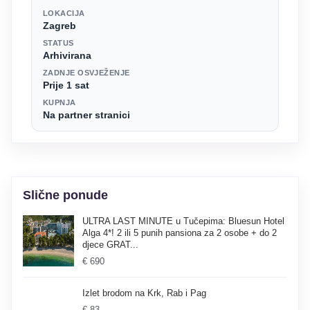
LOKACIJA
Zagreb
STATUS
Arhivirana
ZADNJE OSVJEŽENJE
Prije 1 sat
KUPNJA
Na partner stranici
Slične ponude
ULTRA LAST MINUTE u Tučepima: Bluesun Hotel
Alga 4*! 2 ili 5 punih pansiona za 2 osobe + do 2
djece GRAT...
€ 690
Izlet brodom na Krk, Rab i Pag
€ 83