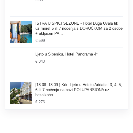
ISTRA U ŠPICI SEZONE - Hotel Duga Uvala tik
uz more! 5 ili 7 noćenja s DORUČKOM za 2 osobe
+ uključen PA...
€ 599
Ljeto u Šibeniku, Hotel Panorama 4*
€ 340
[18.08.-13.09.] Krk: Ljeto u Hotelu Adriatic! 3, 4, 5,
6 ili 7 noćenja na bazi POLUPANSIONA uz
bezalkoho...
€ 276