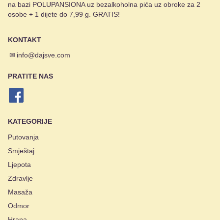
na bazi POLUPANSIONA uz bezalkoholna pića uz obroke za 2
osobe + 1 dijete do 7,99 g. GRATIS!
KONTAKT
✉
info@dajsve.com
PRATITE NAS
KATEGORIJE
Putovanja
Smještaj
Ljepota
Zdravlje
Masaža
Odmor
Hrana