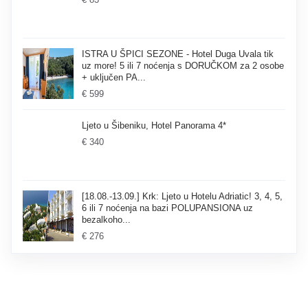
ISTRA U ŠPICI SEZONE - Hotel Duga Uvala tik
uz more! 5 ili 7 noćenja s DORUČKOM za 2 osobe
+ uključen PA...
€ 599
Ljeto u Šibeniku, Hotel Panorama 4*
€ 340
[18.08.-13.09.] Krk: Ljeto u Hotelu Adriatic! 3, 4, 5,
6 ili 7 noćenja na bazi POLUPANSIONA uz
bezalkoho...
€ 276