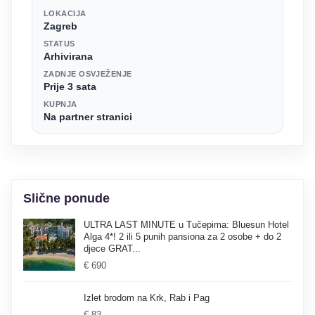
LOKACIJA
Zagreb
STATUS
Arhivirana
ZADNJE OSVJEŽENJE
Prije 3 sata
KUPNJA
Na partner stranici
Slične ponude
ULTRA LAST MINUTE u Tučepima: Bluesun Hotel
Alga 4*! 2 ili 5 punih pansiona za 2 osobe + do 2
djece GRAT...
€ 690
Izlet brodom na Krk, Rab i Pag
€ 83