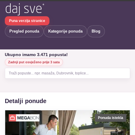
Puna verzija stranice
Pregled ponuda
Kategorije ponuda
Blog
Ukupno imamo 3.471 popusta!
Zadnji put osvježeno prije 3 sata
Traži popuste... npr. masaža, Dubrovnik, toplice...
Detalji ponude
Ponuda istekla