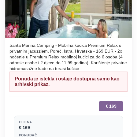
Santa Marina Camping - Mobilna kućica Premium Relax s
privatnim jacuzziem, Poreč, Istra, Hrvatska - 169 EUR - 2x
noćenje u Premium Relax mobilnoj kućici za do 6 osoba (4
odrasle osobe i 2 djece do 11,99 godina), Korištenje privatne
hidromasažne kade na terasi kućice
Ponuda je istekla i ostaje dostupna samo kao
arhivski prikaz.
€
169
CIJENA
€ 169
PONUĐAČ