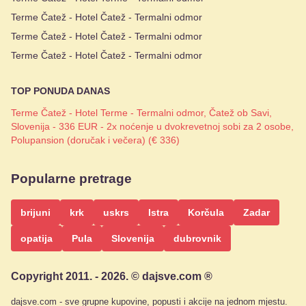
Terme Čatež - Hotel Čatež - Termalni odmor
Terme Čatež - Hotel Čatež - Termalni odmor
Terme Čatež - Hotel Čatež - Termalni odmor
TOP PONUDA DANAS
Terme Čatež - Hotel Terme - Termalni odmor, Čatež ob Savi,
Slovenija - 336 EUR - 2x noćenje u dvokrevetnoj sobi za 2 osobe,
Polupansion (doručak i večera) (€ 336)
Popularne pretrage
brijuni
krk
uskrs
Istra
Korčula
Zadar
opatija
Pula
Slovenija
dubrovnik
Copyright 2011. - 2026. © dajsve.com ®
dajsve.com - sve grupne kupovine, popusti i akcije na jednom mjestu.