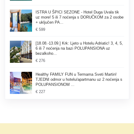
ISTRA U ŠPICI SEZONE - Hotel Duga Uvala tik
uz more! 5 ili 7 noćenja s DORUČKOM za 2 osobe
+ uključen PA...
€ 599
[18.08.-13.09.] Krk: Ljeto u Hotelu Adriatic! 3, 4, 5,
6 ili 7 noćenja na bazi POLUPANSIONA uz
bezalkoho...
€ 276
Healthy FAMILY FUN u Termama Sveti Martin!
TJEDNI odmor u hotelu/apartmanu uz 2 noćenja s
POLUPANSIONOM ...
€ 227