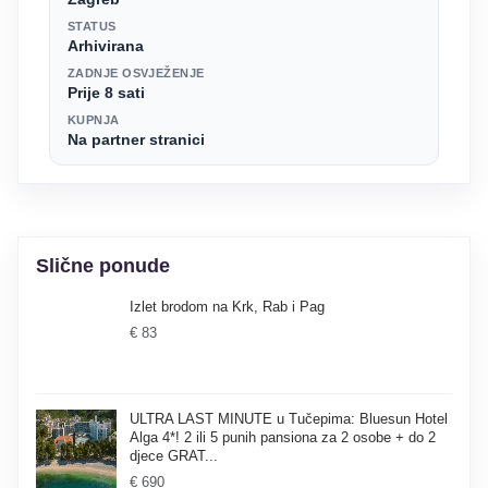
STATUS
Arhivirana
ZADNJE OSVJEŽENJE
Prije 8 sati
KUPNJA
Na partner stranici
Slične ponude
Izlet brodom na Krk, Rab i Pag
€ 83
ULTRA LAST MINUTE u Tučepima: Bluesun Hotel
Alga 4*! 2 ili 5 punih pansiona za 2 osobe + do 2
djece GRAT...
€ 690