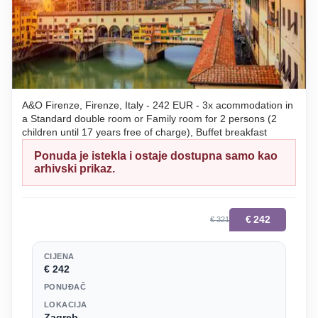
A&O Firenze, Firenze, Italy - 242 EUR - 3x acommodation in
a Standard double room or Family room for 2 persons (2
children until 17 years free of charge), Buffet breakfast
Ponuda je istekla i ostaje dostupna samo kao
arhivski prikaz.
€
242
€ 321
CIJENA
€ 242
PONUĐAČ
LOKACIJA
Zagreb