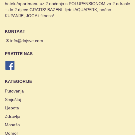
hotelu/apartmanu uz 2 noćenja s POLUPANSIONOM za 2 odrasle
+ do 2 djece GRATIS! BAZENI, ljetni AQUAPARK, noćno
KUPANJE, JOGA i fitness!
KONTAKT
✉
info@dajsve.com
PRATITE NAS
KATEGORIJE
Putovanja
Smještaj
Ljepota
Zdravlje
Masaža
Odmor