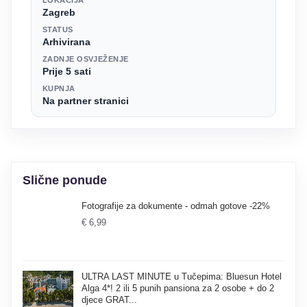
Zagreb
STATUS
Arhivirana
ZADNJE OSVJEŽENJE
Prije 5 sati
KUPNJA
Na partner stranici
Slične ponude
Fotografije za dokumente - odmah gotove -22%
€ 6,99
ULTRA LAST MINUTE u Tučepima: Bluesun Hotel
Alga 4*! 2 ili 5 punih pansiona za 2 osobe + do 2
djece GRAT...