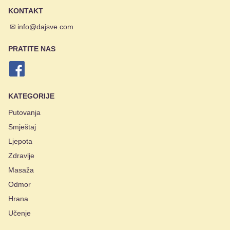
KONTAKT
✉
info@dajsve.com
PRATITE NAS
KATEGORIJE
Putovanja
Smještaj
Ljepota
Zdravlje
Masaža
Odmor
Hrana
Učenje