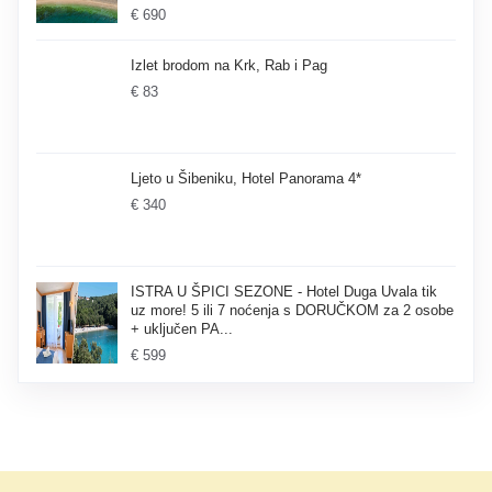
€ 690
Izlet brodom na Krk, Rab i Pag
€ 83
Ljeto u Šibeniku, Hotel Panorama 4*
€ 340
ISTRA U ŠPICI SEZONE - Hotel Duga Uvala tik
uz more! 5 ili 7 noćenja s DORUČKOM za 2 osobe
+ uključen PA...
€ 599