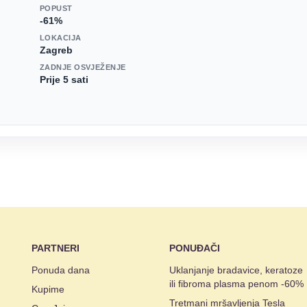
POPUST
-61%
LOKACIJA
Zagreb
ZADNJE OSVJEŽENJE
Prije 5 sati
PARTNERI
PONUĐAČI
Ponuda dana
Uklanjanje bradavice, keratoze
ili fibroma plasma penom -60%
Kupime
Tretmani mršavljenja Tesla