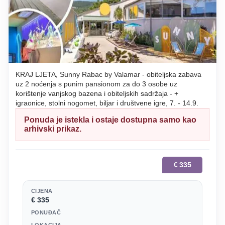
KRAJ LJETA, Sunny Rabac by Valamar - obiteljska zabava
uz 2 noćenja s punim pansionom za do 3 osobe uz
korištenje vanjskog bazena i obiteljskih sadržaja - +
igraonice, stolni nogomet, biljar i društvene igre, 7. - 14.9.
Ponuda je istekla i ostaje dostupna samo kao
arhivski prikaz.
€
335
CIJENA
€ 335
PONUĐAČ
LOKACIJA