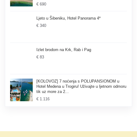
€ 690
Ljeto u Šibeniku, Hotel Panorama 4*
€ 340
Izlet brodom na Krk, Rab i Pag
€ 83
[KOLOVOZ] 7 noćenja s POLUPANSIONOM u
Hotel Medena u Trogiru! Uživajte u ljetnom odmoru
tik uz more za 2...
€ 1.116