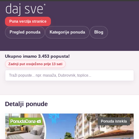
Puna verzija stranice
Pregled ponuda
Kategorije ponuda
Blog
Ukupno imamo 3.453 popusta!
Zadnji put osvježeno prije 13 sati
Traži popuste... npr. masaža, Dubrovnik, toplice...
Detalji ponude
Ponuda istekla