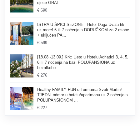
djece GRAT...
€ 690
ISTRA U ŠPICI SEZONE - Hotel Duga Uvala tik
uz more! 5 ili 7 noćenja s DORUČKOM za 2 osobe
+ uključen PA...
€ 599
[18.08.-13.09.] Krk: Ljeto u Hotelu Adriatic! 3, 4, 5,
6 ili 7 noćenja na bazi POLUPANSIONA uz
bezalkoho...
€ 276
Healthy FAMILY FUN u Termama Sveti Martin!
TJEDNI odmor u hotelu/apartmanu uz 2 noćenja s
POLUPANSIONOM ...
€ 227