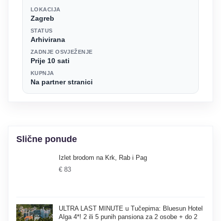
LOKACIJA
Zagreb
STATUS
Arhivirana
ZADNJE OSVJEŽENJE
Prije 10 sati
KUPNJA
Na partner stranici
Slične ponude
Izlet brodom na Krk, Rab i Pag
€ 83
ULTRA LAST MINUTE u Tučepima: Bluesun Hotel
Alga 4*! 2 ili 5 punih pansiona za 2 osobe + do 2