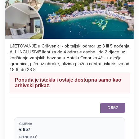
LJETOVANJE u Crikvenici - obiteljski odmor uz 3 ili 5 noćenja
ALL INCLUSIVE light za do 4 odrasle osobe i do 2 djece uz
korištenje vanjskih bazena u Hotelu Omorika 4* - + dječja
igraonica, pića uz obroke, blizina plaže i centra, iskoristivo od
18.6. do 23.8.
Ponuda je istekla i ostaje dostupna samo kao
arhivski prikaz.
€
857
CIJENA
€ 857
PONUĐAČ