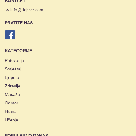
KONTAKT
✉
info@dajsve.com
PRATITE NAS
KATEGORIJE
Putovanja
Smještaj
Ljepota
Zdravlje
Masaža
Odmor
Hrana
Učenje
POPULARNO DANAS