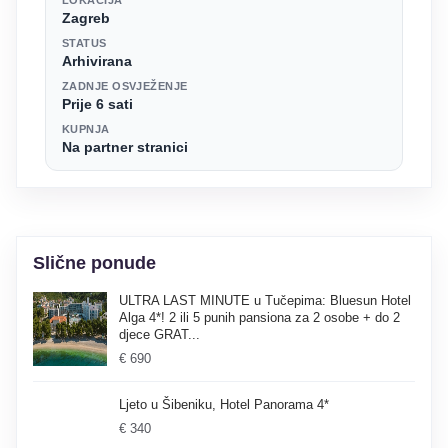
Zagreb
STATUS
Arhivirana
ZADNJE OSVJEŽENJE
Prije 6 sati
KUPNJA
Na partner stranici
Slične ponude
ULTRA LAST MINUTE u Tučepima: Bluesun Hotel
Alga 4*! 2 ili 5 punih pansiona za 2 osobe + do 2
djece GRAT...
€ 690
Ljeto u Šibeniku, Hotel Panorama 4*
€ 340