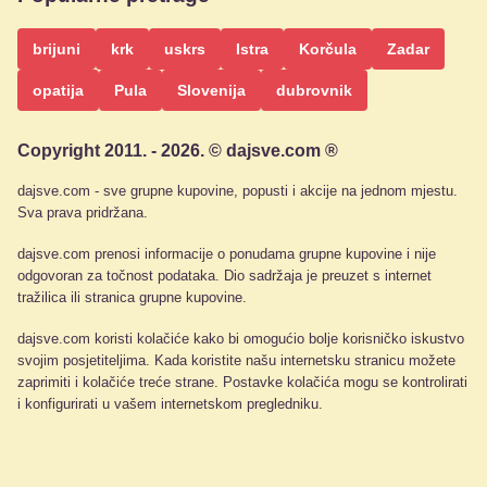
brijuni
krk
uskrs
Istra
Korčula
Zadar
opatija
Pula
Slovenija
dubrovnik
Copyright 2011. - 2026. © dajsve.com ®
dajsve.com - sve grupne kupovine, popusti i akcije na jednom mjestu.
Sva prava pridržana.
dajsve.com prenosi informacije o ponudama grupne kupovine i nije
odgovoran za točnost podataka. Dio sadržaja je preuzet s internet
tražilica ili stranica grupne kupovine.
dajsve.com koristi kolačiće kako bi omogućio bolje korisničko iskustvo
svojim posjetiteljima. Kada koristite našu internetsku stranicu možete
zaprimiti i kolačiće treće strane. Postavke kolačića mogu se kontrolirati
i konfigurirati u vašem internetskom pregledniku.