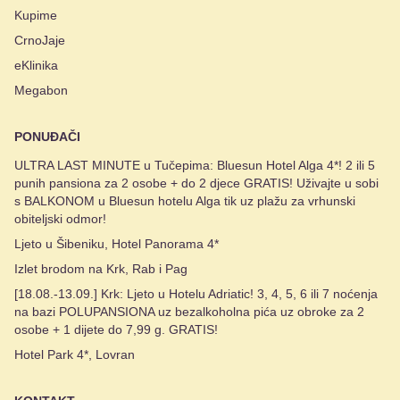
Kupime
CrnoJaje
eKlinika
Megabon
PONUĐAČI
ULTRA LAST MINUTE u Tučepima: Bluesun Hotel Alga 4*! 2 ili 5
punih pansiona za 2 osobe + do 2 djece GRATIS! Uživajte u sobi
s BALKONOM u Bluesun hotelu Alga tik uz plažu za vrhunski
obiteljski odmor!
Ljeto u Šibeniku, Hotel Panorama 4*
Izlet brodom na Krk, Rab i Pag
[18.08.-13.09.] Krk: Ljeto u Hotelu Adriatic! 3, 4, 5, 6 ili 7 noćenja
na bazi POLUPANSIONA uz bezalkoholna pića uz obroke za 2
osobe + 1 dijete do 7,99 g. GRATIS!
Hotel Park 4*, Lovran