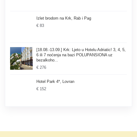
Izlet brodom na Krk, Rab i Pag
€ 83
[18.08.-13.09.] Krk: Ljeto u Hotelu Adriatic! 3, 4, 5,
6 ili 7 noćenja na bazi POLUPANSIONA uz
bezalkoho...
€ 276
Hotel Park 4*, Lovran
€ 152