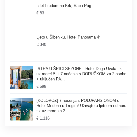
Izlet brodom na Krk, Rab i Pag
€ 83
Ljeto u Šibeniku, Hotel Panorama 4*
€ 340
ISTRA U ŠPICI SEZONE - Hotel Duga Uvala tik
uz more! 5 ili 7 noćenja s DORUČKOM za 2 osobe
+ uključen PA...
€ 599
[KOLOVOZ] 7 noćenja s POLUPANSIONOM u
Hotel Medena u Trogiru! Uživajte u ljetnom odmoru
tik uz more za 2...
€ 1.116