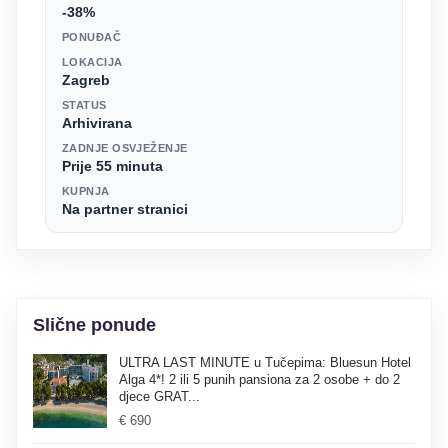
-38%
PONUĐAČ
LOKACIJA
Zagreb
STATUS
Arhivirana
ZADNJE OSVJEŽENJE
Prije 55 minuta
KUPNJA
Na partner stranici
Slične ponude
ULTRA LAST MINUTE u Tučepima: Bluesun Hotel
Alga 4*! 2 ili 5 punih pansiona za 2 osobe + do 2
djece GRAT...
€ 690