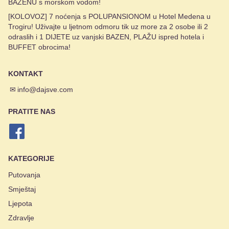
BAZENU s morskom vodom!
[KOLOVOZ] 7 noćenja s POLUPANSIONOM u Hotel Medena u
Trogiru! Uživajte u ljetnom odmoru tik uz more za 2 osobe ili 2
odraslih i 1 DIJETE uz vanjski BAZEN, PLAŽU ispred hotela i
BUFFET obrocima!
KONTAKT
✉
info@dajsve.com
PRATITE NAS
KATEGORIJE
Putovanja
Smještaj
Ljepota
Zdravlje