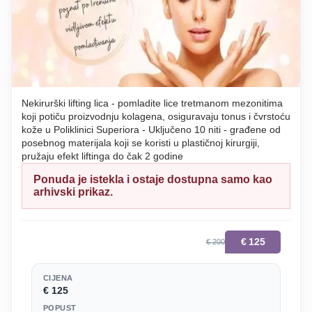
Nekirurški lifting lica - pomladite lice tretmanom mezonitima
koji potiču proizvodnju kolagena, osiguravaju tonus i čvrstoću
kože u Poliklinici Superiora - Uključeno 10 niti - građene od
posebnog materijala koji se koristi u plastičnoj kirurgiji,
pružaju efekt liftinga do čak 2 godine
Ponuda je istekla i ostaje dostupna samo kao
arhivski prikaz.
€
125
€ 200
CIJENA
€ 125
POPUST