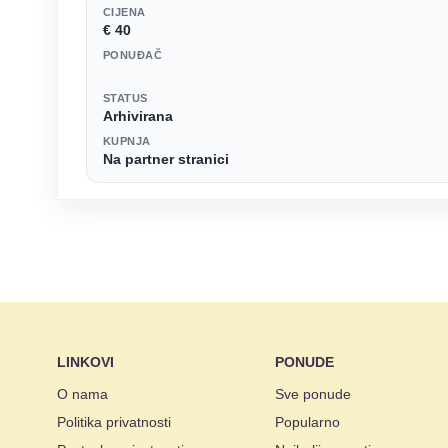
CIJENA
€ 40
PONUĐAČ
STATUS
Arhivirana
KUPNJA
Na partner stranici
LINKOVI
PONUDE
O nama
Sve ponude
Politika privatnosti
Popularno