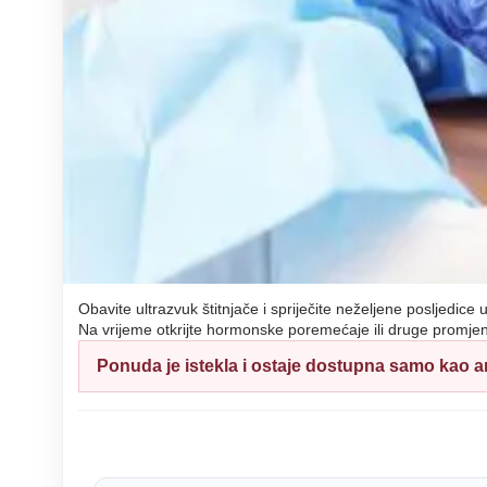
Obavite ultrazvuk štitnjače i spriječite neželjene posljedice
Na vrijeme otkrijte hormonske poremećaje ili druge promjene 
Ponuda je istekla i ostaje dostupna samo kao ar