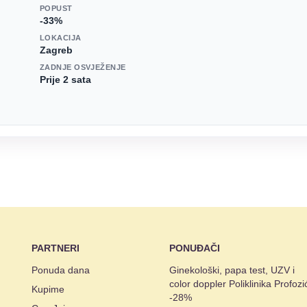
POPUST
-33%
LOKACIJA
Zagreb
ZADNJE OSVJEŽENJE
Prije 2 sata
PARTNERI
PONUĐAČI
Ponuda dana
Ginekološki, papa test, UZV i
color doppler Poliklinika Profozi
Kupime
-28%