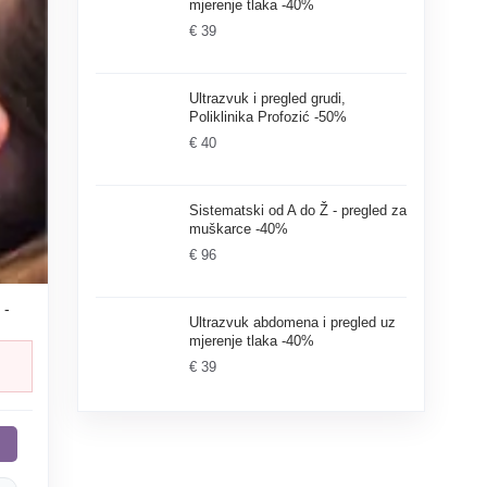
mjerenje tlaka -40%
€ 39
Ultrazvuk i pregled grudi,
Poliklinika Profozić -50%
€ 40
Sistematski od A do Ž - pregled za
muškarce -40%
€ 96
 -
Ultrazvuk abdomena i pregled uz
mjerenje tlaka -40%
€ 39