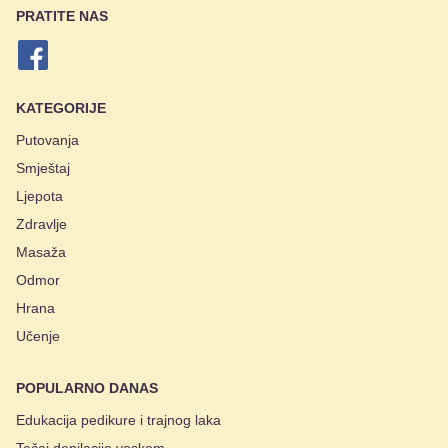
PRATITE NAS
KATEGORIJE
Putovanja
Smještaj
Ljepota
Zdravlje
Masaža
Odmor
Hrana
Učenje
POPULARNO DANAS
Edukacija pedikure i trajnog laka
Tečaj depilacije voskom