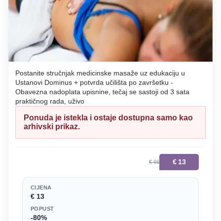
Postanite stručnjak medicinske masaže uz edukaciju u
Ustanovi Dominus + potvrda učilišta po završetku -
Obavezna nadoplata upisnine, tečaj se sastoji od 3 sata
praktičnog rada, uživo
Ponuda je istekla i ostaje dostupna samo kao
arhivski prikaz.
€
13
€ 66
CIJENA
€ 13
POPUST
-80%