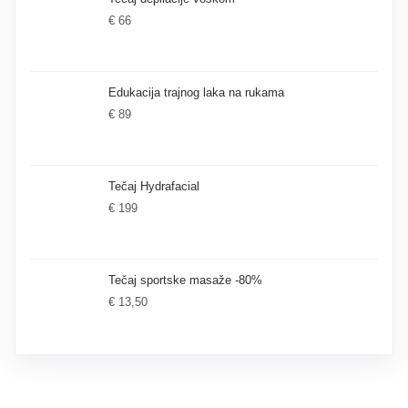
€ 66
Edukacija trajnog laka na rukama
€ 89
Tečaj Hydrafacial
€ 199
Tečaj sportske masaže -80%
€ 13,50