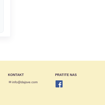
KONTAKT
PRATITE NAS
✉
info@dajsve.com