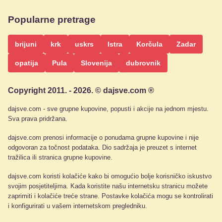
Popularne pretrage
brijuni
krk
uskrs
Istra
Korčula
Zadar
opatija
Pula
Slovenija
dubrovnik
Copyright 2011. - 2026. © dajsve.com ®
dajsve.com - sve grupne kupovine, popusti i akcije na jednom mjestu.
Sva prava pridržana.
dajsve.com prenosi informacije o ponudama grupne kupovine i nije
odgovoran za točnost podataka. Dio sadržaja je preuzet s internet
tražilica ili stranica grupne kupovine.
dajsve.com koristi kolačiće kako bi omogućio bolje korisničko iskustvo
svojim posjetiteljima. Kada koristite našu internetsku stranicu možete
zaprimiti i kolačiće treće strane. Postavke kolačića mogu se kontrolirati
i konfigurirati u vašem internetskom pregledniku.