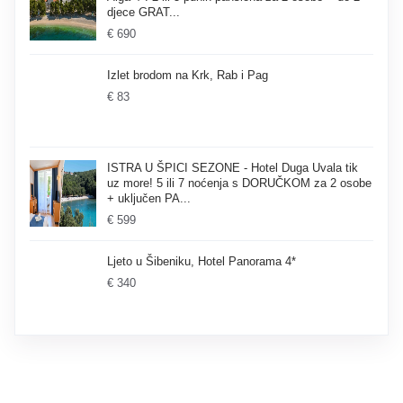
djece GRAT...
€ 690
Izlet brodom na Krk, Rab i Pag
€ 83
ISTRA U ŠPICI SEZONE - Hotel Duga Uvala tik
uz more! 5 ili 7 noćenja s DORUČKOM za 2 osobe
+ uključen PA...
€ 599
Ljeto u Šibeniku, Hotel Panorama 4*
€ 340